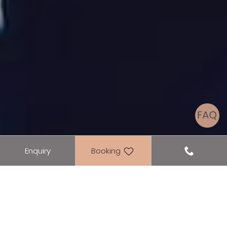
Enquiry
Booking
Packages