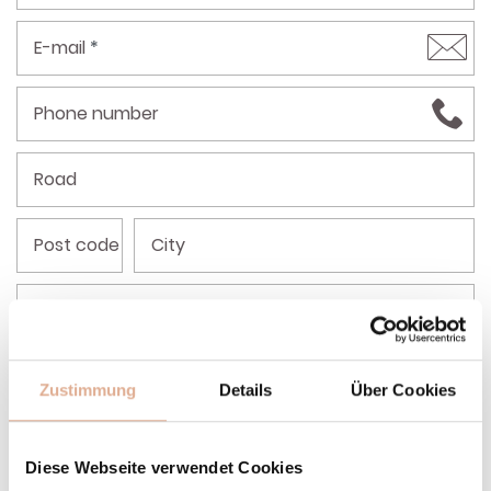
E-mail
*
Phone number
Road
Post code
City
Country
*
Additional information or questions…
Zustimmung
Details
Über Cookies
Diese Webseite verwendet Cookies