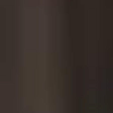
ACTIVITIES
GOLF
RUNNING AND
TRAILRUNNING
ACHENSEECARD