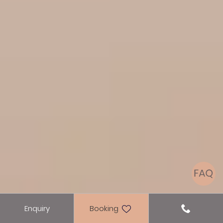
Enquiry
Booking