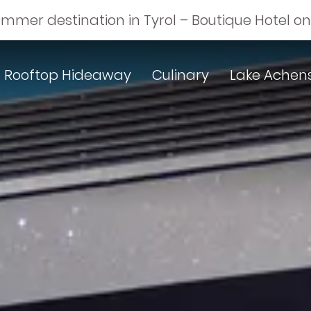
ummer destination in Tyrol – Boutique Hotel o
Rooftop Hideaway
Culinary
Lake Achen