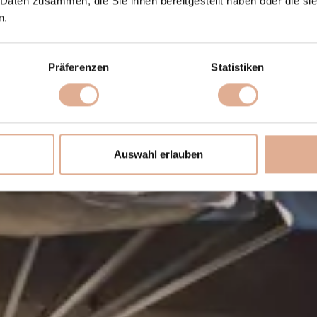
 Daten zusammen, die Sie ihnen bereitgestellt haben oder die s
n.
Präferenzen
Statistiken
Auswahl erlauben