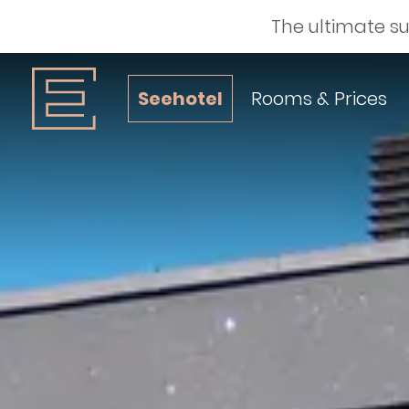
The ultimate s
Seehotel
Rooms & Prices