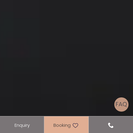
Enquiry
Booking