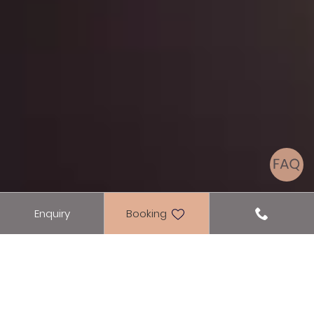
Enquiry
Booking
Rooftop Hideaway