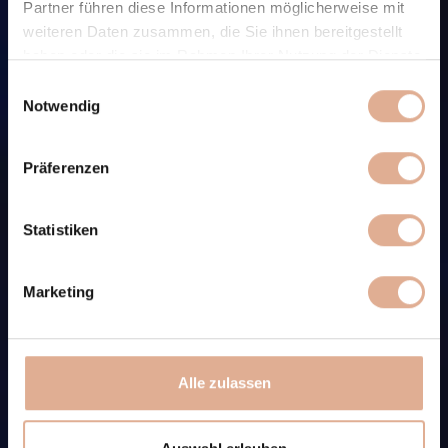
Partner führen diese Informationen möglicherweise mit
weiteren Daten zusammen, die Sie ihnen bereitgestellt
haben oder die sie im Rahmen Ihrer Nutzung der Dienste
gesammelt haben.
Einwilligungsauswahl
Notwendig
Präferenzen
Statistiken
Marketing
Alle zulassen