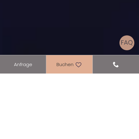
Anfrage
Buchen
Pauschalen
VERLIEBT AM ACHENSEE
01.09. - 01.11.2026