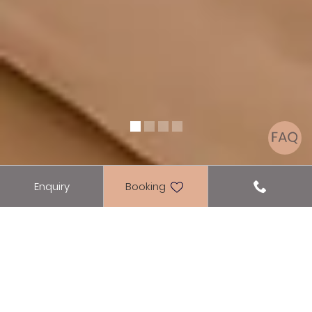
Rooms
Enquiry
Booking
DOUBLE ROOM PANORAMA
LAKE VIEW SUPERIOR