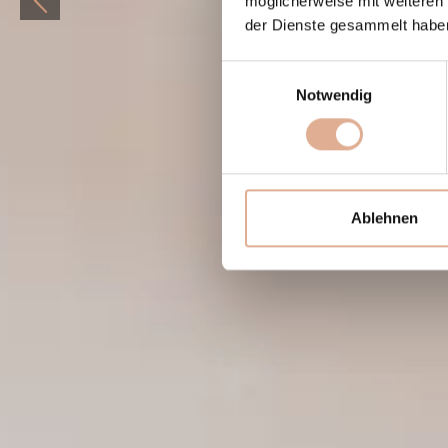
möglicherweise mit weiteren
der Dienste gesammelt habe
Einwilligungsauswahl
Notwendig
Ablehnen