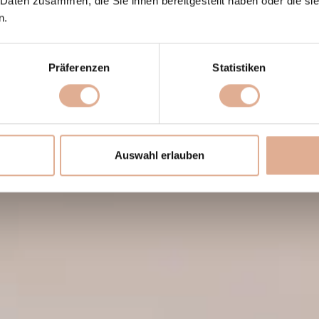
 Daten zusammen, die Sie ihnen bereitgestellt haben oder die s
n.
Präferenzen
Statistiken
Auswahl erlauben