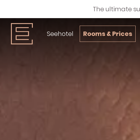
The ultimate s
Seehotel
Rooms & Prices