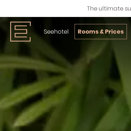
The ultimate s
Seehotel
Rooms & Prices