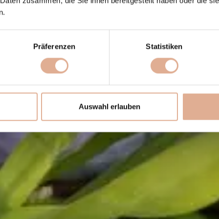
 Daten zusammen, die Sie ihnen bereitgestellt haben oder die s
n.
Präferenzen
Statistiken
Auswahl erlauben