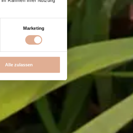
ie im Rahmen Ihrer Nutzung
Marketing
Alle zulassen