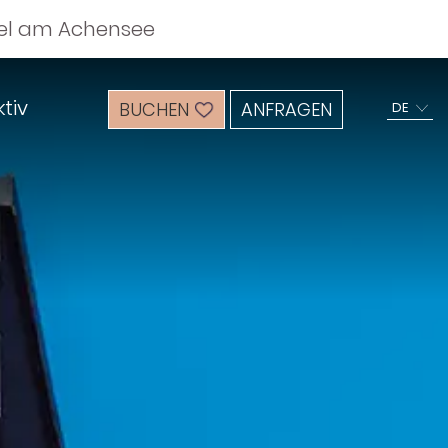
otel am Achensee
tiv
BUCHEN
ANFRAGEN
DE