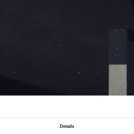
Details