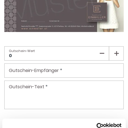
Gutschein-Wert
Gutschein-Empfänger
*
Gutschein-Text
*
Anrede
*