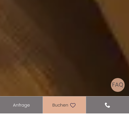
Anfrage
Buchen
Home