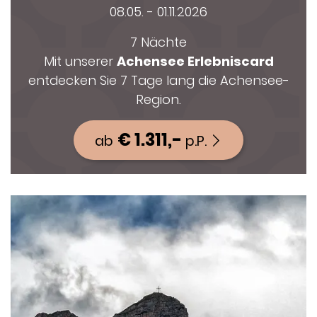
08.05. - 01.11.2026
7 Nächte
Mit unserer
Achensee Erlebniscard
entdecken Sie 7 Tage lang die Achensee-
Region.
€ 1.311,-
ab
p.P.