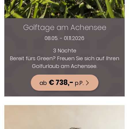
Golftage am Achensee
08.05. - 01.11.2026
3 Nächte
Bereit fürs Green? Freuen Sie sich auf Ihren
Golfurlaub am Achensee.
€ 738,-
ab
p.P.