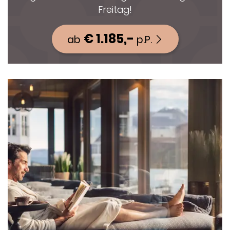
Freitag!
€ 1.185,-
ab
p.P.