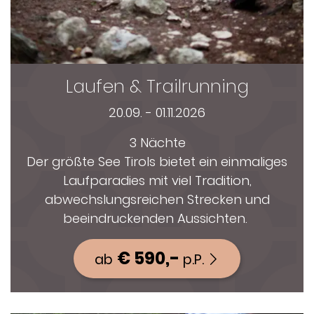
Laufen & Trailrunning
20.09. - 01.11.2026
3 Nächte
Der größte See Tirols bietet ein einmaliges
Laufparadies mit viel Tradition,
abwechslungsreichen Strecken und
beeindruckenden Aussichten.
€ 590,-
ab
p.P.