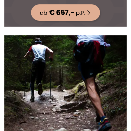
€ 657,-
ab
p.P.