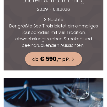
Laufen & Trailrunning
20.09. - 01.11.2026
3 Nächte
Der größte See Tirols bietet ein einmaliges
Laufparadies mit viel Tradition,
abwechslungsreichen Strecken und
beeindruckenden Aussichten.
€ 590,-
ab
p.P.