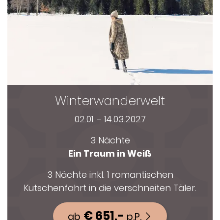
Winterwanderwelt
02.01. - 14.03.2027
3 Nächte
Ein Traum in Weiß
3 Nächte inkl. 1 romantischen
Kutschenfahrt in die verschneiten Täler.
€ 651,-
ab
p.P.