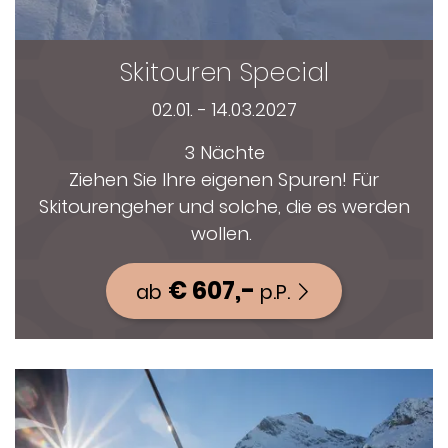
Skitouren Special
02.01. - 14.03.2027
3 Nächte
Ziehen Sie Ihre eigenen Spuren! Für
Skitourengeher und solche, die es werden
wollen.
€ 607,-
ab
p.P.