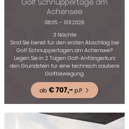
Golf Schnuppertage am
Achensee
08.05. - 01.11.2026
3 Nächte
Sind Sie bereit für den ersten Abschlag bei
Golf Schnuppertagen am Achensee?
Legen Sie in 2 Tagen Golf-Anfängerkurs
den Grundstein für eine technisch saubere
Golfbewegung.
€ 707,-
ab
p.P.