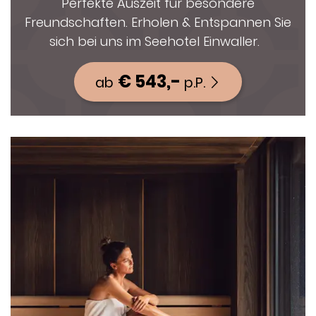
Perfekte Auszeit für besondere
Freundschaften. Erholen & Entspannen Sie
sich bei uns im Seehotel Einwaller.
€ 543,-
ab
p.P.