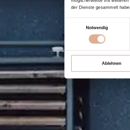
möglicherweise mit weiteren
der Dienste gesammelt habe
Einwilligungsauswahl
Notwendig
Ablehnen