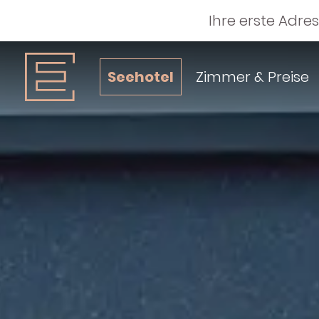
Ihre erste Adre
Seehotel
Zimmer & Preise