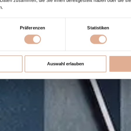
 Daten zusammen, die Sie ihnen bereitgestellt haben oder die s
n.
Präferenzen
Statistiken
Auswahl erlauben