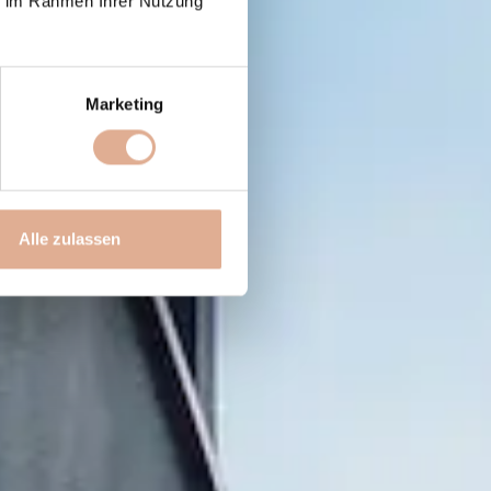
ie im Rahmen Ihrer Nutzung
Marketing
Alle zulassen