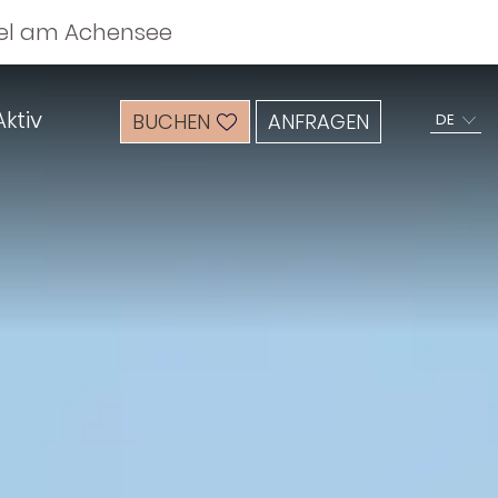
otel am Achensee
ktiv
BUCHEN
ANFRAGEN
DE