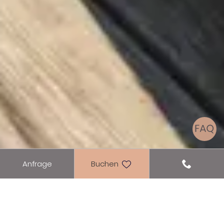
Anfrage
Buchen
Pauschalen