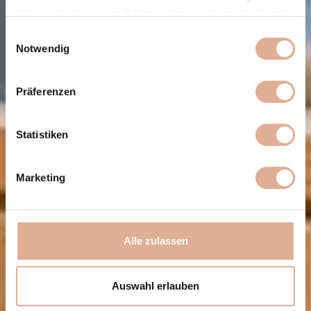
haben oder die sie im Rahmen Ihrer Nutzung der Dienste
gesammelt haben.
Einwilligungsauswahl
Notwendig
Präferenzen
Statistiken
Marketing
Alle zulassen
Auswahl erlauben